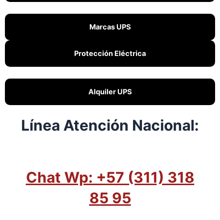
Marcas UPS
Protección Eléctrica
Alquiler UPS
Línea Atención Nacional:
Chat Wp: +57 (311) 318
85 95