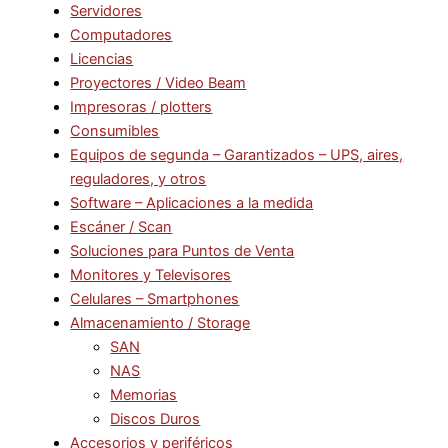
Servidores
Computadores
Licencias
Proyectores / Video Beam
Impresoras / plotters
Consumibles
Equipos de segunda – Garantizados – UPS, aires,
reguladores, y otros
Software – Aplicaciones a la medida
Escáner / Scan
Soluciones para Puntos de Venta
Monitores y Televisores
Celulares – Smartphones
Almacenamiento / Storage
SAN
NAS
Memorias
Discos Duros
Accesorios y periféricos