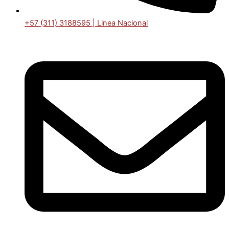
+57 (311) 3188595 | Linea Nacional