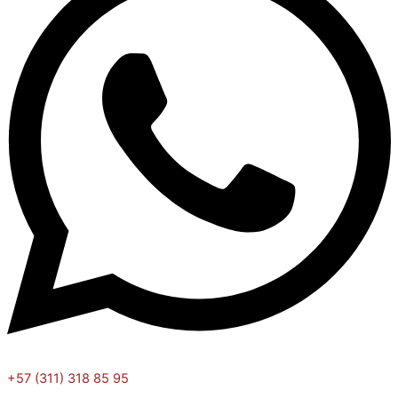
+57 (311) 318 85 95