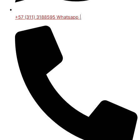
+57 (311) 3188595 Whatsapp |