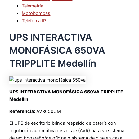
Telemetría
Motobombas
Telefonía IP
UPS INTERACTIVA
MONOFÁSICA 650VA
TRIPPLITE Medellín
UPS INTERACTIVA MONOFÁSICA 650VA TRIPPLITE
Medellín
Referencia:
AVR650UM
El UPS de escritorio brinda respaldo de batería con
regulación automática de voltaje (AVR) para su sistema
de red hogareño/de oficina o sistema de cine en casa.