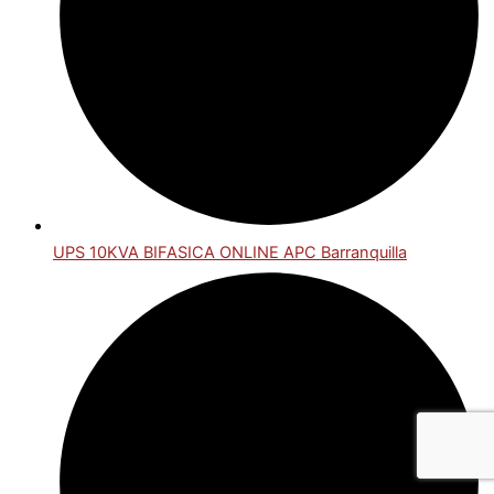
UPS 10KVA BIFASICA ONLINE APC Barranquilla