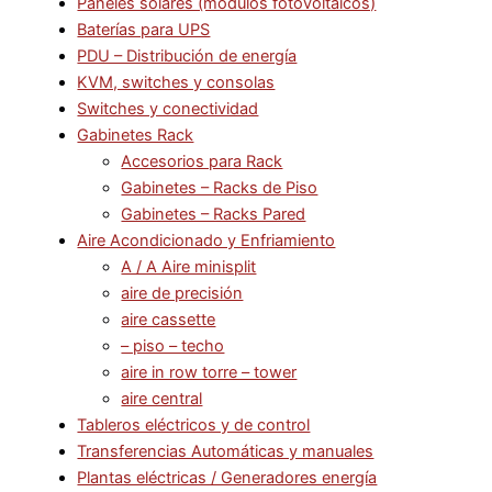
Paneles solares (modulos fotovoltaicos)
Baterías para UPS
PDU – Distribución de energía
KVM, switches y consolas
Switches y conectividad
Gabinetes Rack
Accesorios para Rack
Gabinetes – Racks de Piso
Gabinetes – Racks Pared
Aire Acondicionado y Enfriamiento
A / A Aire minisplit
aire de precisión
aire cassette
– piso – techo
aire in row torre – tower
aire central
Tableros eléctricos y de control
Transferencias Automáticas y manuales
Plantas eléctricas / Generadores energía