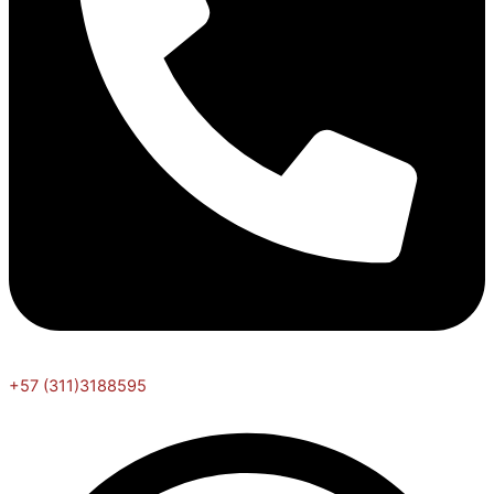
+57 (311)3188595