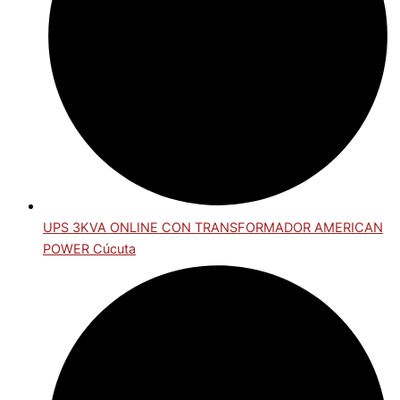
UPS 3KVA ONLINE CON TRANSFORMADOR AMERICAN
POWER Cúcuta