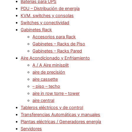
Baterías para UPS
PDU – Distribución de energía
KVM, switches y consolas
Switches y conectividad
Gabinetes Rack
Accesorios para Rack
Gabinetes – Racks de Piso
Gabinetes – Racks Pared
Aire Acondicionado y Enfriamiento
A / A Aire minisplit
aire de precisión
aire cassette
– piso – techo
aire in row torre – tower
aire central
Tableros eléctricos y de control
Transferencias Automáticas y manuales
Plantas eléctricas / Generadores energía
Servidores