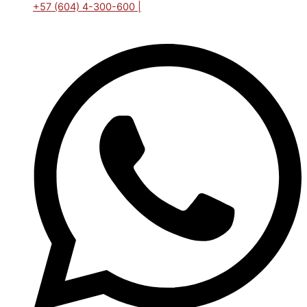
+57 (604) 4-300-600 |