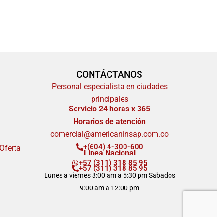
CONTÁCTANOS
Personal especialista en ciudades
principales
Servicio 24 horas x 365
Horarios de atención
comercial@americaninsap.com.co
+(604) 4-300-600
 Oferta
Linea Nacional
+57 (311) 318 85 95
+57 (311) 318 85 95
Lunes a viernes 8:00 am a 5:30 pm Sábados
9:00 am a 12:00 pm