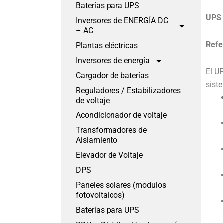
Baterías para UPS
UPS
Inversores de ENERGÍA DC
– AC
Refe
Plantas eléctricas
Inversores de energía
El UP
Cargador de baterías
sist
Reguladores / Estabilizadores
de voltaje
Acondicionador de voltaje
Transformadores de
Aislamiento
Elevador de Voltaje
DPS
Paneles solares (modulos
fotovoltaicos)
Baterías para UPS