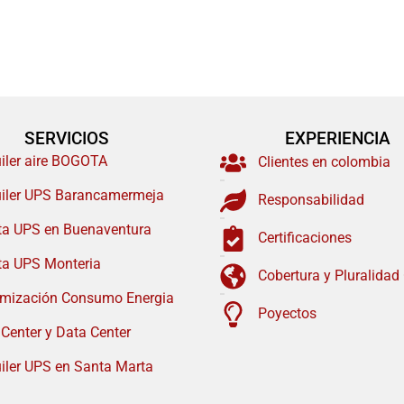
SERVICIOS
EXPERIENCIA
uiler aire BOGOTA
Clientes en colombia
uiler UPS Barancamermeja
Responsabilidad
ta UPS en Buenaventura
Certificaciones
ta UPS Monteria
Cobertura y Pluralidad
imización Consumo Energia
Poyectos
 Center y Data Center
iler UPS en Santa Marta