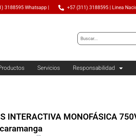
1) 3188595 Whatsapp |
+57 (311) 3188595 | Linea Naci
Buscar
Productos
Servicios
Responsabilidad
S INTERACTIVA MONOFÁSICA 750V
caramanga