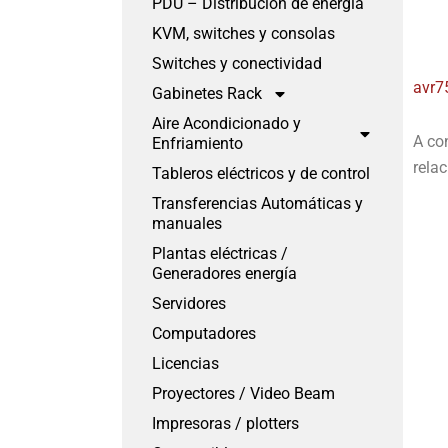
PDU – Distribución de energía
KVM, switches y consolas
Switches y conectividad
avr7
Gabinetes Rack
Aire Acondicionado y
A co
Enfriamiento
rela
Tableros eléctricos y de control
Transferencias Automáticas y
manuales
Plantas eléctricas /
Generadores energía
Servidores
Computadores
Licencias
Proyectores / Video Beam
Impresoras / plotters