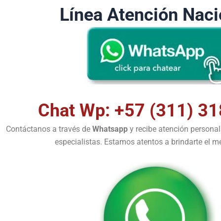
Línea Atención Naci
Chat Wp: +57 (311) 31
Contáctanos a través de
Whatsapp
y recibe atención persona
especialistas. Estamos atentos a brindarte el me