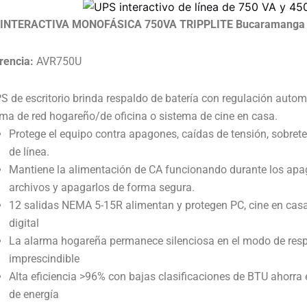
 INTERACTIVA MONOFÁSICA 750VA TRIPPLITE Bucaramanga
rencia:
AVR750U
S de escritorio brinda respaldo de batería con regulación autom
ema de red hogareño/de oficina o sistema de cine en casa.
Protege el equipo contra apagones, caídas de tensión, sobrete
de línea.
Mantiene la alimentación de CA funcionando durante los apa
archivos y apagarlos de forma segura.
12 salidas NEMA 5-15R alimentan y protegen PC, cine en casa
digital
La alarma hogareña permanece silenciosa en el modo de res
imprescindible
Alta eficiencia >96% con bajas clasificaciones de BTU ahorra 
de energía