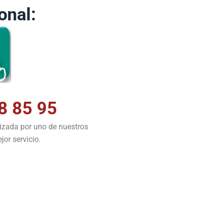
onal:
8 85 95
lizada por uno de nuestros
jor servicio.