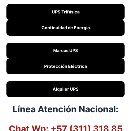
UPS Trifásica
Continuidad de Energía
Marcas UPS
Protección Eléctrica
Alquiler UPS
Línea Atención Nacional:
Chat Wp: +57 (311) 318 85