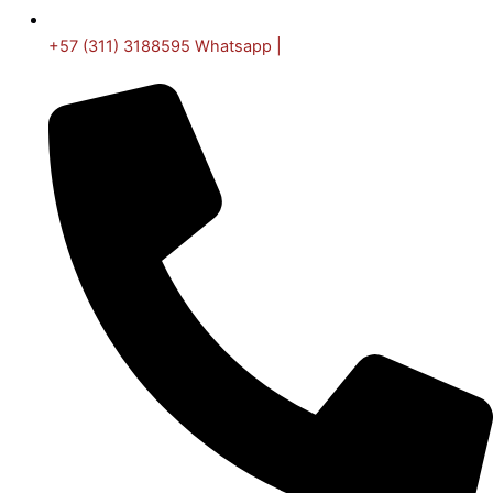
+57 (311) 3188595 Whatsapp |