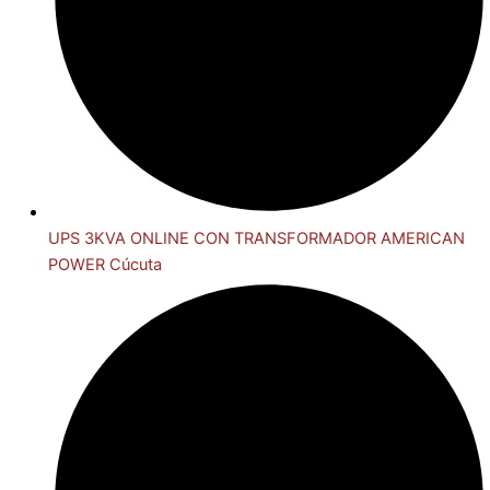
UPS 3KVA ONLINE CON TRANSFORMADOR AMERICAN
POWER Cúcuta