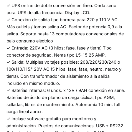
✓ UPS online de doble conversión en línea. Onda seno
pura. UPS de alta frecuencia. Display LCD.
✓ Conexión de salida tipo bornera para 220 y 110 V AC.
Más outlets / tomas salida AC. Factor de potencia 0,9 a la
salida. Soporta hasta 13 computadores convencionales de
bajo consumo eléctrico
✓ Entrada: 220V AC (3 hilos: fase, fase y tierra) Tipo
conector de seguridad. Nema tipo L5-15 25 AMP.
✓ Salida: Múltiples voltajes posibles: 208/220/230/240 o
100/110/115/120V AC (5 hilos: fase, fase, neutro, neutro y
tierra). Con transformador de aislamiento a la salida
incluido en mismo modulo.
✓ Baterías internas: 6 unds. x 12V / 9AH conexión en serie.
Baterías de ácido de plomo de carga cíclica, tipo AGM,
selladas, libres de mantenimiento. Autonomía 10 min. full
carga lineal aprox.
✓ Incluye software gratuito para monitoreo y
administración. Puertos de comunicaciones. USB + RS232.