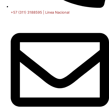
+57 (311) 3188595 | Linea Nacional