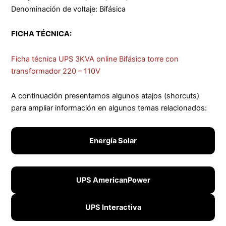
Denominación de voltaje: Bifásica
FICHA TÉCNICA:
Ficha técnica UPS 3KVA online Bifásica torre con
transformador 220 – 110V
A continuación presentamos algunos atajos (shorcuts)
para ampliar información en algunos temas relacionados:
Energía Solar
UPS AmericanPower
UPS Interactiva